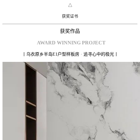
△
获
奖
证书
获奖作品
AWARD
WINNING PROJECT
丨乌衣原乡半岛E1户型样板房 · 追寻心中的极光丨