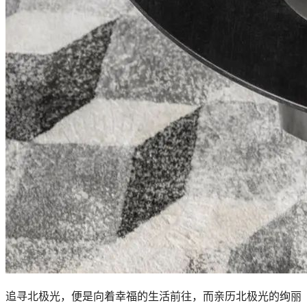
追寻北极光，便是向着幸福的生活前往，而亲历北极光的绚丽