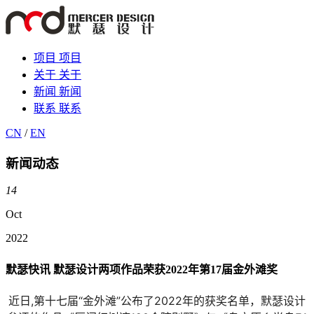
项目
项目
关于
关于
新闻
新闻
联系
联系
CN
/
EN
新闻动态
14
Oct
2022
默瑟快讯 默瑟设计两项作品荣获2022年第17届金外滩奖
近日,第十七届“金外滩”公布了2022年的获奖名单，
默瑟设计