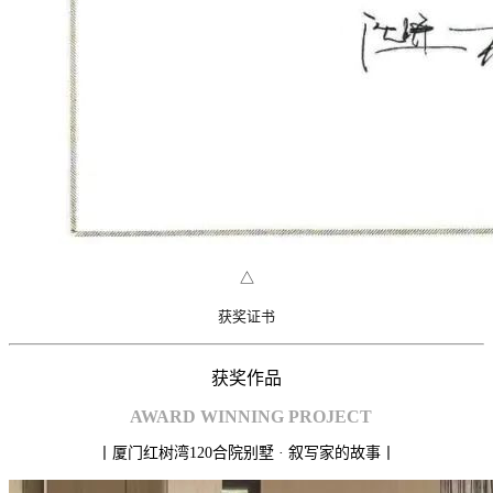
△
获
奖
证书
获奖作品
AWARD
WINNING PROJECT
丨厦门红树湾120合院别墅 · 叙写家的故事丨