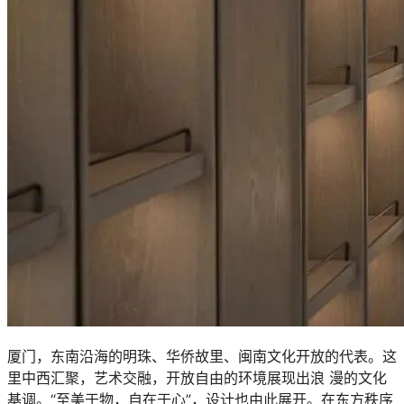
厦门，东南沿海的明珠、华侨故里、闽南文化开放的代表。这
里中西汇聚，艺术交融，开放自由的环境展现出浪 漫的文化
基调。“至美于物，自在于心”，设计也由此展开。在东方秩序