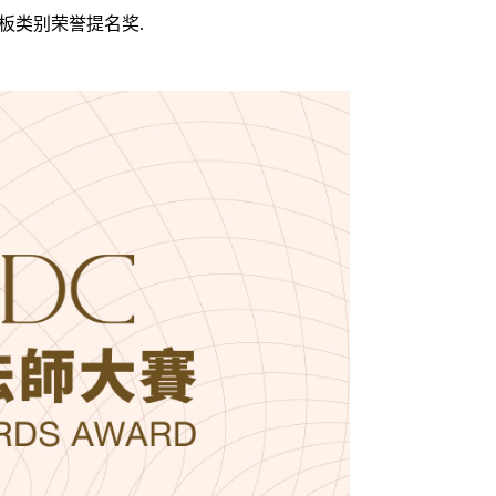
板类别荣誉提名奖.