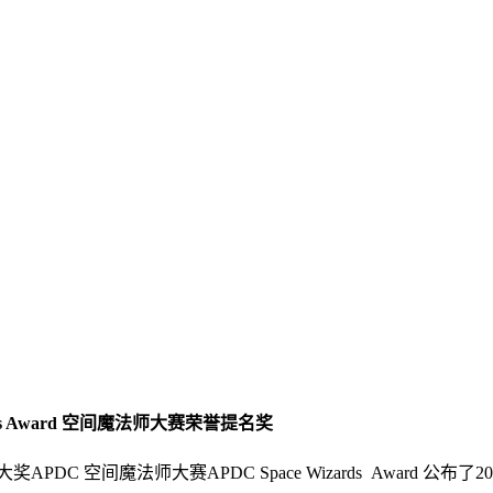
rds Award 空间魔法师大赛荣誉提名奖
APDC 空间魔法师大赛APDC Space Wizards Award 公布了